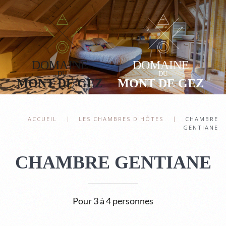
Accéder au contenu principal
ACCUEIL
LES CHAMBRES D'HÔTES
CHAMBRE
GENTIANE
CHAMBRE GENTIANE
Pour 3 à 4 personnes