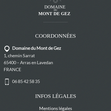
COORDONNÉES
Domaine du Mont de Gez
1, chemin Sarrat
65400 – Arras en Lavedan
FRANCE
06 85 42 58 35
INFOS LÉGALES
Mentions légales