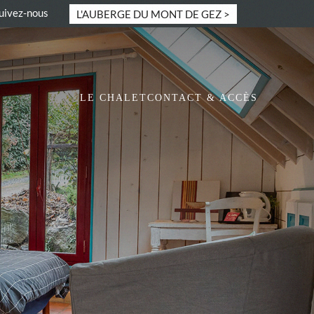
uivez-nous
L'AUBERGE DU MONT DE GEZ >
LE CHALET
CONTACT & ACCÈS