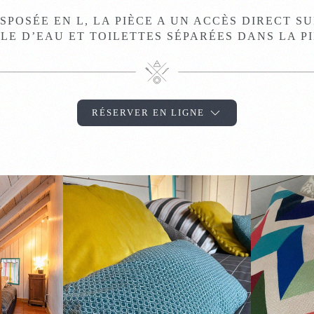
SPOSÉE EN L, LA PIÈCE A UN ACCÈS DIRECT S
LE D’EAU ET TOILETTES SÉPARÉES DANS LA P
RÉSERVER EN LIGNE