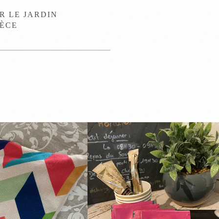
UR LE JARDIN
IÈCE