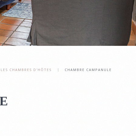
LES CHAMBRES D'HÔTES
CHAMBRE CAMPANULE
E