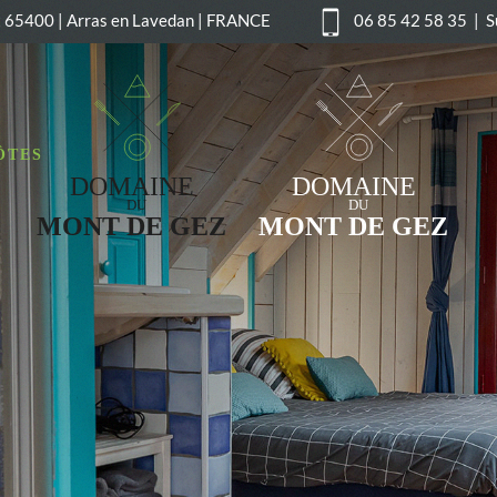
t 65400 | Arras en Lavedan | FRANCE
06 85 42 58 35 | S
ÔTES