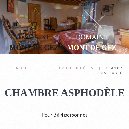
Accéder au contenu principal
ACCUEIL
LES CHAMBRES D'HÔTES
CHAMBRE
ASPHODÈLE
CHAMBRE ASPHODÈLE
Pour 3 à 4 personnes