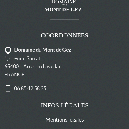
COORDONNÉES
Domaine du Mont de Gez
1, chemin Sarrat
65400 – Arras en Lavedan
FRANCE
06 85 42 58 35
INFOS LÉGALES
Mentions légales