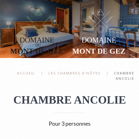
Accéder au contenu principal
ACCUEIL
LES CHAMBRES D'HÔTES
CHAMBRE
ANCOLIE
CHAMBRE ANCOLIE
Pour 3 personnes