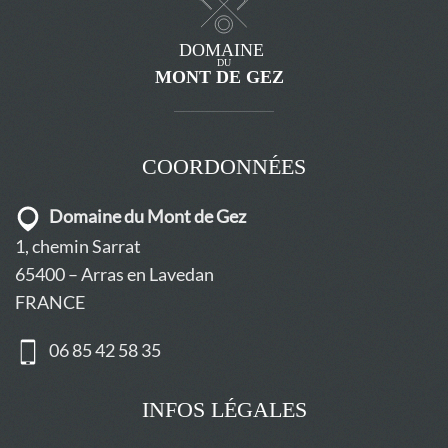
COORDONNÉES
Domaine du Mont de Gez
1, chemin Sarrat
65400 – Arras en Lavedan
FRANCE
06 85 42 58 35
INFOS LÉGALES